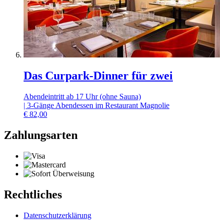
Das Curpark-Dinner für zwei
Abendeintritt ab 17 Uhr (ohne Sauna)
| 3-Gänge Abendessen im Restaurant Magnolie
€
82,00
Zahlungsarten
Rechtliches
Datenschutzerklärung