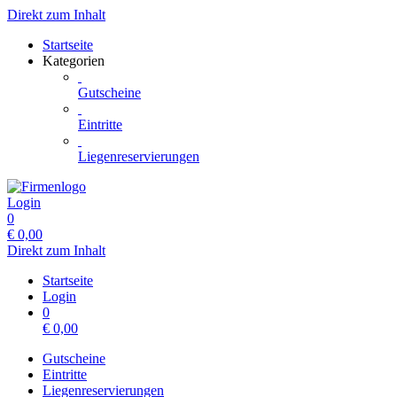
Direkt zum Inhalt
Startseite
Kategorien
Gutscheine
Eintritte
Liegenreservierungen
Login
0
€
0,00
Direkt zum Inhalt
Startseite
Login
0
€
0,00
Gutscheine
Eintritte
Liegenreservierungen