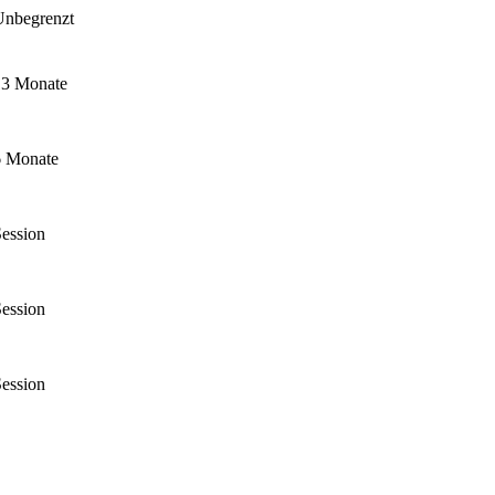
Unbegrenzt
13 Monate
6 Monate
ession
ession
ession