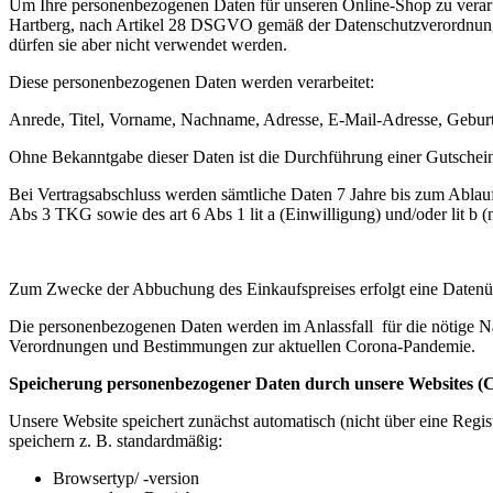
Um Ihre personenbezogenen Daten für unseren Online-Shop zu verar
Hartberg, nach Artikel 28 DSGVO gemäß der Datenschutzverordnung 
dürfen sie aber nicht verwendet werden.
Diese personenbezogenen Daten werden verarbeitet:
Anrede, Titel, Vorname, Nachname, Adresse, E-Mail-Adresse, Gebur
Ohne Bekanntgabe dieser Daten ist die Durchführung einer Gutscheinb
Bei Vertragsabschluss werden sämtliche Daten 7 Jahre bis zum Ablauf
Abs 3 TKG sowie des art 6 Abs 1 lit a (Einwilligung) und/oder lit b
Zum Zwecke der Abbuchung des Einkaufspreises erfolgt eine Datenüber
Die personenbezogenen Daten werden im Anlassfall für die nötige 
Verordnungen und Bestimmungen zur aktuellen Corona-Pandemie.
Speicherung personenbezogener Daten durch unsere Websites (C
Unsere Website speichert zunächst automatisch (nicht über eine Regi
speichern z. B. standardmäßig:
Browsertyp/ -version