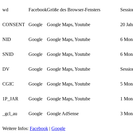
wd
Facebook
Größe des Browser-Fensters
Sessio
CONSENT
Google
Google Maps, Youtube
20 Jah
NID
Google
Google Maps, Youtube
6 Mon
SNID
Google
Google Maps, Youtube
6 Mon
DV
Google
Google Maps, Youtube
Sessio
CGIC
Google
Google Maps, Youtube
5 Mon
1P_JAR
Google
Google Maps, Youtube
1 Mon
_gcl_au
Google
Google AdSense
3 Mon
Weitere Infos:
Facebook
|
Google