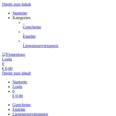
Direkt zum Inhalt
Startseite
Kategorien
Gutscheine
Eintritte
Liegenreservierungen
Login
0
€
0,00
Direkt zum Inhalt
Startseite
Login
0
€
0,00
Gutscheine
Eintritte
Liegenreservierungen