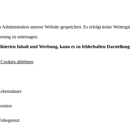
dministration unserer Website gespeichert. Es erfolgt keine Weitergab
erung zu untersagen.
isierten Inhalt und Werbung, kann es zu fehlerhaften Darstellun
 Cookies ablehnen
Lebensdauer
ession
Unbegrenzt