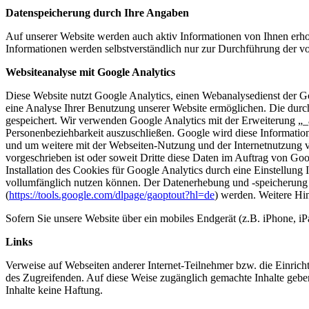
Datenspeicherung durch Ihre Angaben
Auf unserer Website werden auch aktiv Informationen von Ihnen erh
Informationen werden selbstverständlich nur zur Durchführung der v
Websiteanalyse mit Google Analytics
Diese Website nutzt Google Analytics, einen Webanalysedienst der 
eine Analyse Ihrer Benutzung unserer Website ermöglichen. Die dur
gespeichert. Wir verwenden Google Analytics mit der Erweiterung „_a
Personenbeziehbarkeit auszuschließen. Google wird diese Informatio
und um weitere mit der Webseiten-Nutzung und der Internetnutzung ve
vorgeschrieben ist oder soweit Dritte diese Daten im Auftrag von Go
Installation des Cookies für Google Analytics durch eine Einstellung 
vollumfänglich nutzen können. Der Datenerhebung und -speicherung 
(
https://tools.google.com/dlpage/gaoptout?hl=de
) werden. Weitere Hin
Sofern Sie unsere Website über ein mobiles Endgerät (z.B. iPhone, i
Links
Verweise auf Webseiten anderer Internet-Teilnehmer bzw. die Einricht
des Zugreifenden. Auf diese Weise zugänglich gemachte Inhalte g
Inhalte keine Haftung.