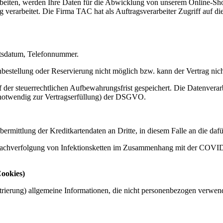
beiten, werden Ihre Daten für die Abwicklung von unserem Online-Sh
verarbeitet. Die Firma TAC hat als Auftragsverarbeiter Zugriff auf
tsdatum, Telefonnummer.
estellung oder Reservierung nicht möglich bzw. kann der Vertrag nicht
 der steuerrechtlichen Aufbewahrungsfrist gespeichert. Die Datenverar
 (notwendig zur Vertragserfüllung) der DSGVO.
mittlung der Kreditkartendaten an Dritte, in diesem Falle an die dafür
Nachverfolgung von Infektionsketten im Zusammenhang mit der COVID
ookies)
strierung) allgemeine Informationen, die nicht personenbezogen verwe