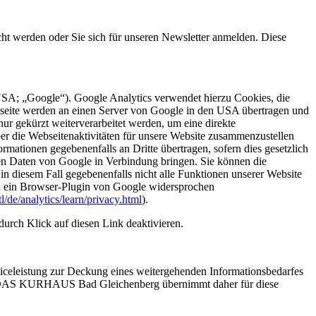
t werden oder Sie sich für unseren Newsletter anmelden. Diese
SA; „Google“). Google Analytics verwendet hierzu Cookies, die
bseite werden an einen Server von Google in den USA übertragen und
ur gekürzt weiterverarbeitet werden, um eine direkte
r die Webseitenaktivitäten für unsere Website zusammenzustellen
ationen gegebenenfalls an Dritte übertragen, sofern dies gesetzlich
ren Daten von Google in Verbindung bringen. Sie können die
 in diesem Fall gegebenenfalls nicht alle Funktionen unserer Website
ch ein Browser-Plugin von Google widersprochen
/de/analytics/learn/privacy.html
).
urch Klick auf diesen Link deaktivieren.
rviceleistung zur Deckung eines weitergehenden Informationsbedarfes
er. DAS KURHAUS Bad Gleichenberg übernimmt daher für diese