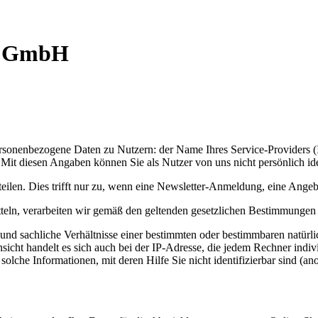
g GmbH
ersonenbezogene Daten zu Nutzern: der Name Ihres Service-Providers (
Mit diesen Angaben können Sie als Nutzer von uns nicht persönlich ide
eilen. Dies trifft nur zu, wenn eine Newsletter-Anmeldung, eine Angeb
tteln, verarbeiten wir gemäß den geltenden gesetzlichen Bestimmungen
 und sachliche Verhältnisse einer bestimmten oder bestimmbaren natürli
ht handelt es sich auch bei der IP-Adresse, die jedem Rechner individ
he Informationen, mit deren Hilfe Sie nicht identifizierbar sind (ano