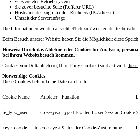
verwendetes Betriebssystem
die zuvor besuchte Seite (Refferer URL)
Hostname des zugreifenden Rechners (IP-Adresse)
Uhrzeit der Serveranfrage
Die Informationen werden ausschließlich zu Zwecken der technischen A
Beim Besuch unserer Website haben Sie die Möglichkeit diese Speich
Hinweis: Durch das Ablehnen der Cookies für Analysen, personal
bei ihrem Websitebesuch kommen.
Cookies von Drittanbietern (Third Party Cookies) sind aktiviert:
diese
Notwendige Cookies
Diese Cookies liefern keine Daten an Dritte
Cookie Name
Anbieter
Funktion
fe_typo_user
crosseye.at
Typo3 Frontend User Session Cookie
S
xeye_cookie_status
crosseye.at
Status der Cookie-Zustimmung