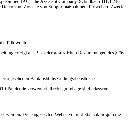
op-Partner TAC, The Assistant Company, Schildbach 111, 8230
 die Daten zum Zwecke von Supportmaßnahmen, für weitere Zwecke
 erfüllt werden.
beitung erfolgt auf Basis der gesetzlichen Bestimmungen des § 96
 vorgesehenen Bankinstitute/Zahlungsdienstleister.
19-Pandemie verwendet. Rechtsgrundlage sind erlassene
ndet werden. Die eingesetzten Webserver und Statistikprogramme