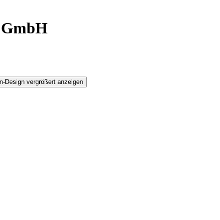
g GmbH
n-Design vergrößert anzeigen