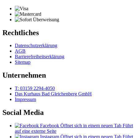
Rechtliches
Datenschutzerklärung
AGB
Barrierefreiheitserklärung
Sitemap
Unternehmen
T: 03159 2294-4050
Das Kurhaus Bad Gleichenberg GmbH
Impressum
Social Media
Facebook
Öffnet sich in einem neuen Tab
Führt
auf eine externe Seite
Instagram
Öffnet sich in einem neuen Tab
Führt