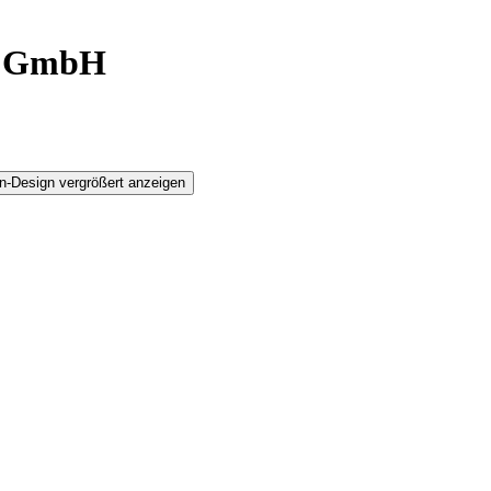
g GmbH
n-Design vergrößert anzeigen