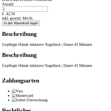
Anzahl
€
42,50
inkl. gesetzl. MwSt.
In den Warenkorb legen
Beschreibung
Gepflegte Hände inklusive Nagellack | Dauer 45 Minuten
Beschreibung
Gepflegte Hände inklusive Nagellack | Dauer 45 Minuten
Zahlungsarten
Rechtliches