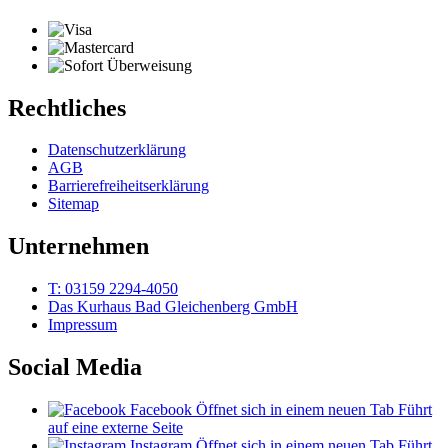
Rechtliches
Datenschutzerklärung
AGB
Barrierefreiheitserklärung
Sitemap
Unternehmen
T: 03159 2294-4050
Das Kurhaus Bad Gleichenberg GmbH
Impressum
Social Media
Facebook
Öffnet sich in einem neuen Tab
Führt
auf eine externe Seite
Instagram
Öffnet sich in einem neuen Tab
Führt