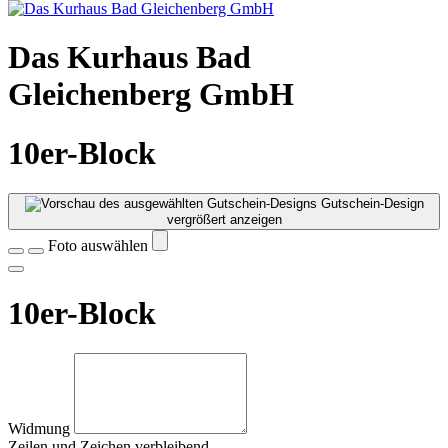
Das Kurhaus Bad
Gleichenberg GmbH
10er-Block
Gutschein-Design
vergrößert anzeigen
Foto auswählen
10er-Block
Widmung
Zeilen und
Zeichen verbleibend