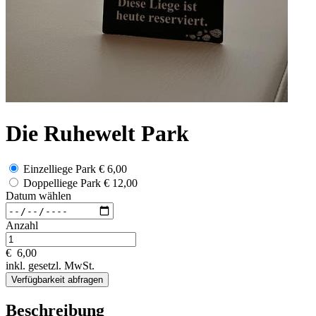
Die Ruhewelt Park
Einzelliege Park
€ 6,00
Doppelliege Park
€ 12,00
Datum wählen
Anzahl
€
6,00
inkl. gesetzl. MwSt.
Verfügbarkeit abfragen
Beschreibung